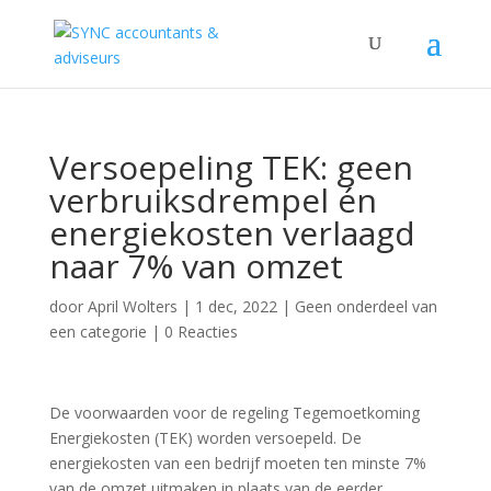
Versoepeling TEK: geen
verbruiksdrempel én
energiekosten verlaagd
naar 7% van omzet
door
April Wolters
|
1 dec, 2022
|
Geen onderdeel van
een categorie
|
0 Reacties
De voorwaarden voor de regeling Tegemoetkoming
Energiekosten (TEK) worden versoepeld. De
energiekosten van een bedrijf moeten ten minste 7%
van de omzet uitmaken in plaats van de eerder