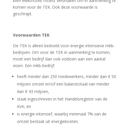
kWh elektriciteit moest verbruiken om in aanmerking te
komen voor de TEK. Ook deze voorwaarde is
geschrapt.
Voorwaarden TEK
De TEK is alleen bedoeld voor energie-intensieve mkb-
bedrijven. Om voor de TEK in aanmerking te komen,
moet een bedrijf dan ook voldoen aan een aantal
eisen. Een mkb-bedrijf:
heeft minder dan 250 medewerkers, minder dan € 50
miljoen omzet en/of een balanstotaal van minder
dan € 43 miljoen,
staat ingeschreven in het Handelsregister van de
KvK, én
is energie-intensief, waarbij minimaal 7% van de
omzet bestaat uit energiekosten.