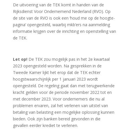
De uitvoering van de TEK komt in handen van de
Rijksdienst Voor Ondernemend Nederland (RVO). Op
de site van de RVO is ook een ‘houd me op de hoogte-
pagina’ opengesteld, waarbij mkb’ers na aanmelding
informatie krijgen over de inrichting en openstelling van
de TEK.
Let op!
De TEK zou mogelijk pas in het 2e kwartaal
2023 opengesteld worden. Na gesprekken in de
Tweede Kamer lijkt het erop dat de TEK echter
hoogstwaarschijnlijk per 1 januari 2023 wordt
opengesteld. De regeling gaat dan met terugwerkende
kracht gelden voor de periode november 2022 tot en
met december 2023. Voor ondernemers die nu al
problemen ervaren, zal het verlenen van uitstel van
betaling van belasting een mogelijke oplossing kunnen
bieden. Ook zijn banken bereid gevonden in die
gevallen eerder krediet te verlenen.