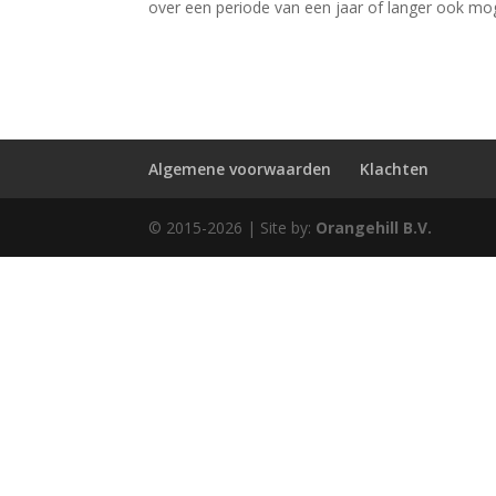
over een periode van een jaar of langer ook mog
Algemene voorwaarden
Klachten
© 2015-2026 | Site by:
Orangehill B.V.