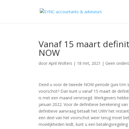
Vanaf 15 maart defini
NOW
door
April Wolters
|
18 mrt, 2021
|
Geen onderd
Deed u voor de tweede NOW-periode (juni t/m 
voorschot? Dan kunt u vanaf 15 maart de defini
is met een maand vervroegd. Werkgevers hebben 
januari 2022. Voor de definitieve berekening va
definitieve aanvraag betaalt het UWV het restant 
een deel van het voorschot weer terug moet bet
moeilijkheden leidt, kunt u een betalingsregeling 