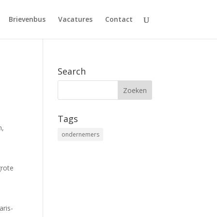
Brievenbus
Vacatures
Contact
Search
Tags
n,
ondernemers
grote
aris-