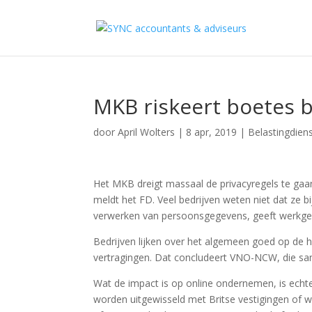
MKB riskeert boetes b
door
April Wolters
|
8 apr, 2019
|
Belastingdien
Het MKB dreigt massaal de privacyregels te gaan
meldt het FD. Veel bedrijven weten niet dat ze b
verwerken van persoonsgegevens, geeft werkg
Bedrijven lijken over het algemeen goed op de 
vertragingen. Dat concludeert VNO-NCW, die sa
Wat de impact is op online ondernemen, is ech
worden uitgewisseld met Britse vestigingen of w